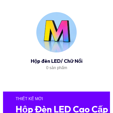
Hộp đèn LED/ Chữ Nổi
0 sản phẩm
THIẾT KẾ MỚI
Hộp Đèn LED Cao Cấp