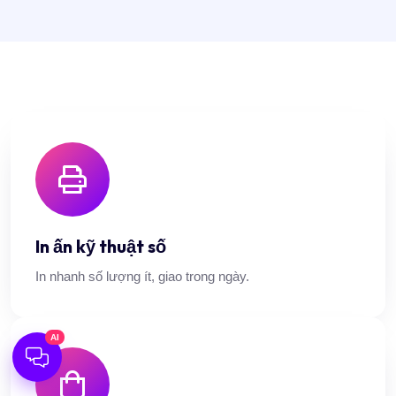
In ấn kỹ thuật số
In nhanh số lượng ít, giao trong ngày.
AI